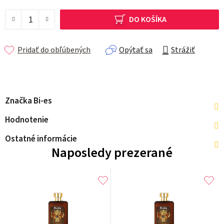
Jednotková cena:
DO KOŠÍKA
Pridať do obľúbených
Opýtať sa
Strážiť
Značka
Bi-es
Hodnotenie
Ostatné informácie
Naposledy prezerané