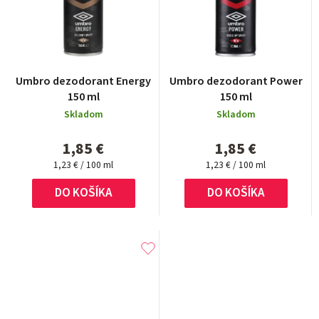
Umbro dezodorant Energy
Umbro dezodorant Power
150 ml
150 ml
Skladom
Skladom
1,85 €
1,85 €
Jednotková
Jednotková
1,23 € / 100 ml
1,23 € / 100 ml
cena:
cena:
DO KOŠÍKA
DO KOŠÍKA