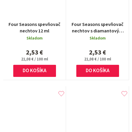
Four Seasons spevňovač
Four Seasons spevňovač
nechtov 12 ml
nechtov s diamantovým
prachom 12 ml
Skladom
Skladom
2,53 €
2,53 €
Jednotková
Jednotková
21,08 € / 100 ml
21,08 € / 100 ml
cena:
cena:
DO KOŠÍKA
DO KOŠÍKA