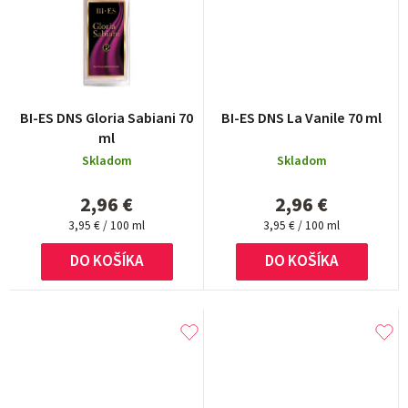
BI-ES DNS Gloria Sabiani 70
BI-ES DNS La Vanile 70 ml
ml
Skladom
Skladom
2,96 €
2,96 €
Jednotková
Jednotková
3,95 € / 100 ml
3,95 € / 100 ml
cena:
cena:
DO KOŠÍKA
DO KOŠÍKA