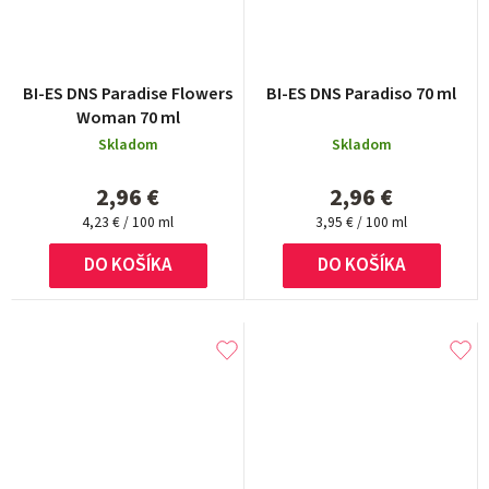
BI-ES DNS Paradise Flowers
BI-ES DNS Paradiso 70 ml
Woman 70 ml
Skladom
Skladom
2,96 €
2,96 €
Jednotková
Jednotková
4,23 € / 100 ml
3,95 € / 100 ml
cena:
cena:
DO KOŠÍKA
DO KOŠÍKA