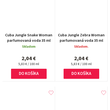
Cuba Jungle Snake Woman
Cuba Jungle Zebra Woman
parfumovaná voda 35 ml
parfumovaná voda 35 ml
Skladom
Skladom.
2,04 €
2,04 €
Jednotková
Jednotková
5,83 € / 100 ml
5,83 € / 100 ml
cena:
cena:
DO KOŠÍKA
DO KOŠÍKA