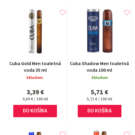
Cuba Gold Men toaletná
Cuba Shadow Men toaletná
voda 35 ml
voda 100 ml
Skladom.
Skladom
3,39 €
5,71 €
Jednotková
Jednotková
9,69 € / 100 ml
5,71 € / 100 ml
cena:
cena:
DO KOŠÍKA
DO KOŠÍKA