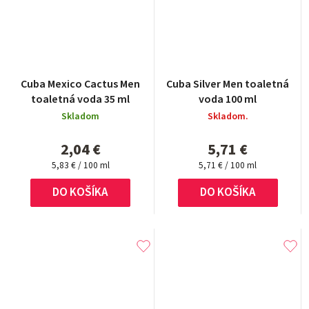
Cuba Mexico Cactus Men
Cuba Silver Men toaletná
toaletná voda 35 ml
voda 100 ml
Skladom
Skladom.
2,04 €
5,71 €
Jednotková
Jednotková
5,83 € / 100 ml
5,71 € / 100 ml
cena:
cena:
DO KOŠÍKA
DO KOŠÍKA