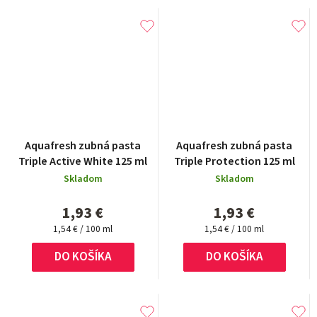
Aquafresh zubná pasta
Aquafresh zubná pasta
Triple Active White 125 ml
Triple Protection 125 ml
Skladom
Skladom
1,93 €
1,93 €
Jednotková
Jednotková
1,54 € / 100 ml
1,54 € / 100 ml
cena:
cena:
DO KOŠÍKA
DO KOŠÍKA