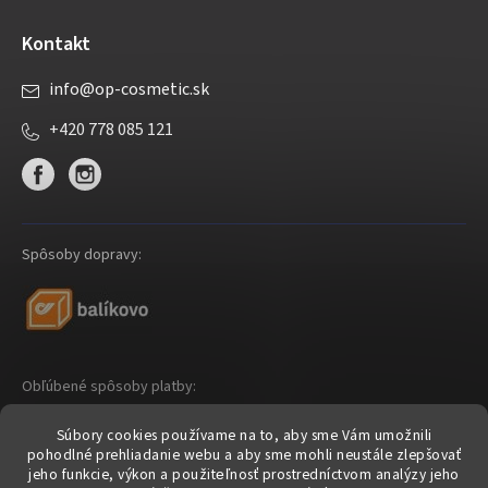
Kontakt
info
@
op-cosmetic.sk
+420 778 085 121
Spôsoby dopravy:
Obľúbené spôsoby platby:
Súbory cookies používame na to, aby sme Vám umožnili
pohodlné prehliadanie webu a aby sme mohli neustále zlepšovať
jeho funkcie, výkon a použiteľnosť prostredníctvom analýzy jeho