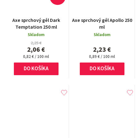
Axe sprchový gél Dark
Axe sprchový gél Apollo 250
Temptation 250 ml
ml
Skladom
Skladom
2,25 €
2,06 €
2,23 €
Jednotková
Jednotková
0,82 € / 100 ml
0,89 € / 100 ml
cena:
cena:
DO KOŠÍKA
DO KOŠÍKA