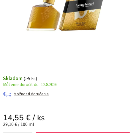
Skladom
(>5 ks)
12.8.2026
Možnosti doručenia
14,55 €
/ ks
Jednotková cena:
29,10 € / 100 ml