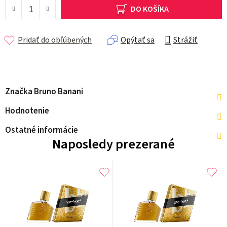
DO KOŠÍKA
Pridať do obľúbených
Opýtať sa
Strážiť
Značka
Bruno Banani
Hodnotenie
Ostatné informácie
Naposledy prezerané