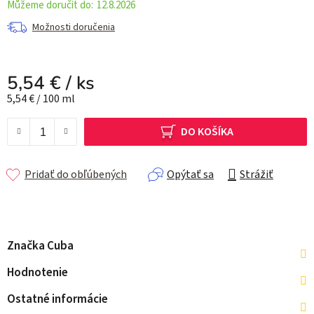
12.8.2026
Možnosti doručenia
5,54 €
/ ks
Jednotková cena:
5,54 € / 100 ml
DO KOŠÍKA
Pridať do obľúbených
Opýtať sa
Strážiť
Značka
Cuba
Hodnotenie
Ostatné informácie