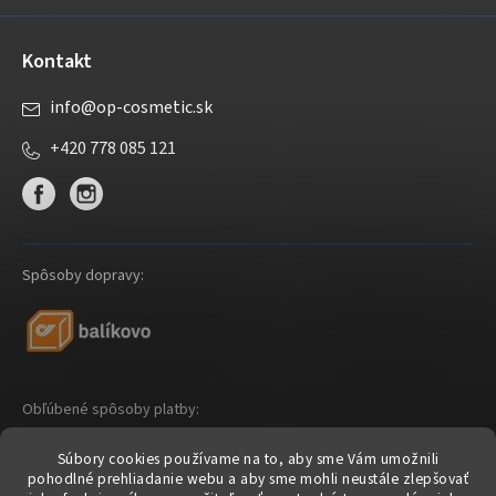
Kontakt
info
@
op-cosmetic.sk
+420 778 085 121
Spôsoby dopravy:
Obľúbené spôsoby platby:
Súbory cookies používame na to, aby sme Vám umožnili
pohodlné prehliadanie webu a aby sme mohli neustále zlepšovať