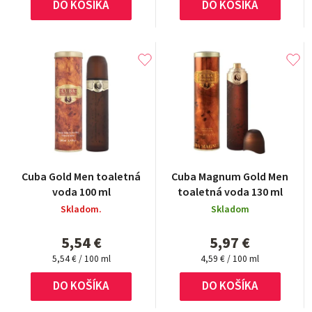
DO KOŠÍKA
DO KOŠÍKA
Cuba Gold Men toaletná
Cuba Magnum Gold Men
voda 100 ml
toaletná voda 130 ml
Skladom.
Skladom
5,54 €
5,97 €
Jednotková
Jednotková
5,54 € / 100 ml
4,59 € / 100 ml
cena:
cena:
DO KOŠÍKA
DO KOŠÍKA