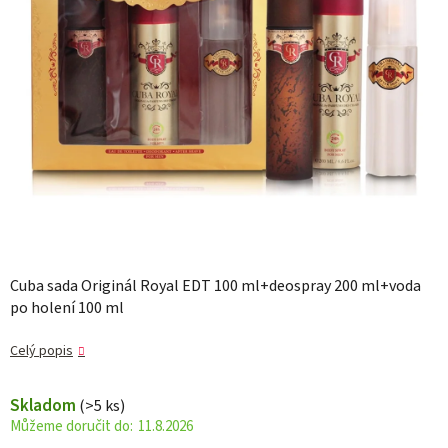
Cuba sada Originál Royal EDT 100 ml+deospray 200 ml+voda
po holení 100 ml
Celý popis
Skladom
(>5 ks)
11.8.2026