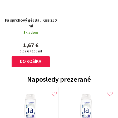
Fa sprchový gél Bali Kiss 250
ml
Skladom
1,67 €
Jednotková
0,67 € / 100 ml
cena:
DO KOŠÍKA
Naposledy prezerané