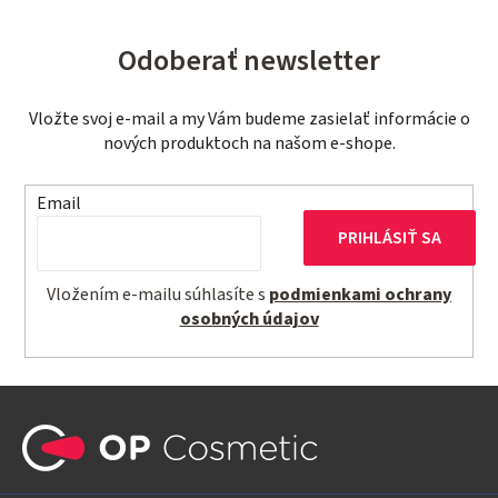
Odoberať newsletter
Vložte svoj e-mail a my Vám budeme zasielať informácie o
nových produktoch na našom e-shope.
Email
PRIHLÁSIŤ SA
Vložením e-mailu súhlasíte s
podmienkami ochrany
osobných údajov
Z
á
p