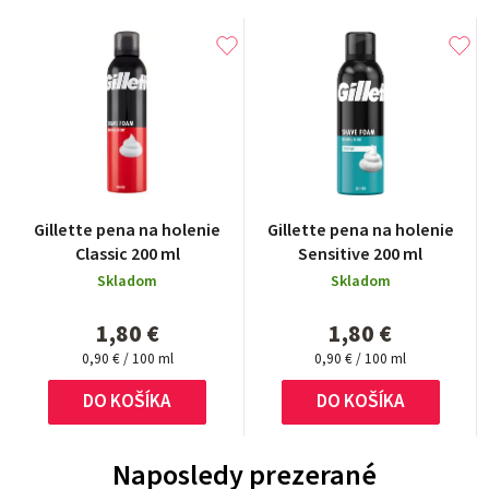
Gillette pena na holenie
Gillette pena na holenie
Classic 200 ml
Sensitive 200 ml
Skladom
Skladom
1,80 €
1,80 €
Jednotková
Jednotková
0,90 € / 100 ml
0,90 € / 100 ml
cena:
cena:
DO KOŠÍKA
DO KOŠÍKA
Naposledy prezerané