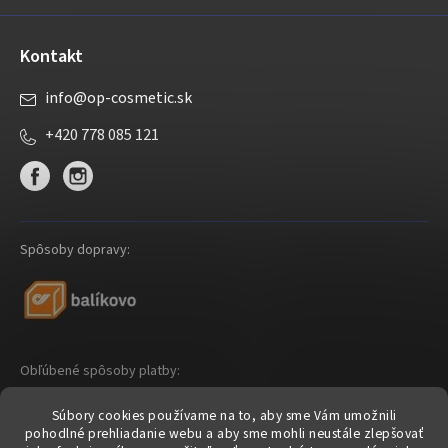
Kontakt
info
@
op-cosmetic.sk
+420 778 085 121
Spôsoby dopravy:
Obľúbené spôsoby platby:
Súbory cookies používame na to, aby sme Vám umožnili
pohodlné prehliadanie webu a aby sme mohli neustále zlepšovať