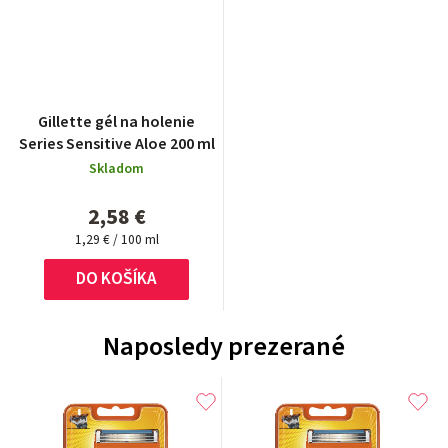
Gillette gél na holenie
Series Sensitive Aloe 200 ml
Skladom
2,58 €
Jednotková
1,29 € / 100 ml
cena:
DO KOŠÍKA
Naposledy prezerané