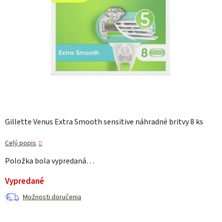
Gillette Venus Extra Smooth sensitive náhradné britvy 8 ks
Celý popis
Položka bola vypredaná…
Vypredané
Možnosti doručenia