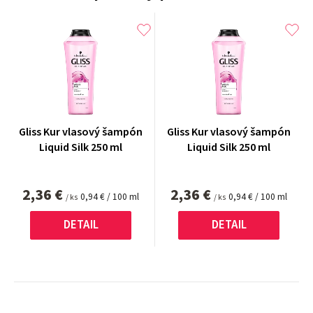
Gliss Kur vlasový šampón
Gliss Kur vlasový šampón
Liquid Silk 250 ml
Liquid Silk 250 ml
2,36 €
2,36 €
Jednotková
Jednotková
0,94 € / 100 ml
0,94 € / 100 ml
/ ks
/ ks
cena:
cena:
DETAIL
DETAIL