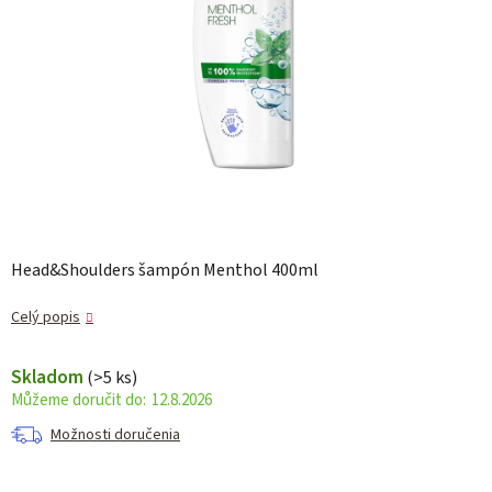
Head&Shoulders šampón Menthol 400ml
Celý popis
Skladom
(>5 ks)
12.8.2026
Možnosti doručenia