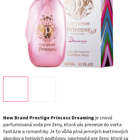
New Brand Prestige Princess Dreaming
je snová
parfumovaná voda pre ženy, ktorá vás prenesie do sveta
fantázie a romantiky. Je to vôňa plná jemných kvetinových
akordov a hrejivých podtónov, navrhnutá pre ženy, ktoré sa