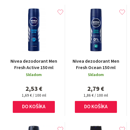
Nivea dezodorant Men
Nivea dezodorant Men
Fresh Active 150 ml
Fresh Ocean 150 ml
Skladom
Skladom
2,53 €
2,79 €
Jednotková
Jednotková
1,69 € / 100 ml
1,86 € / 100 ml
cena:
cena:
DO KOŠÍKA
DO KOŠÍKA