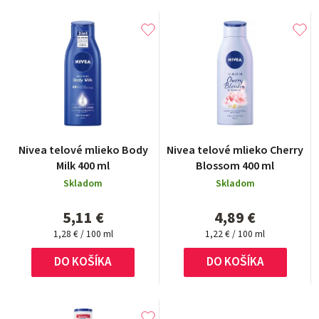
Nivea telové mlieko Body
Nivea telové mlieko Cherry
Milk 400 ml
Blossom 400 ml
Skladom
Skladom
5,11 €
4,89 €
Jednotková
Jednotková
1,28 € / 100 ml
1,22 € / 100 ml
cena:
cena:
DO KOŠÍKA
DO KOŠÍKA