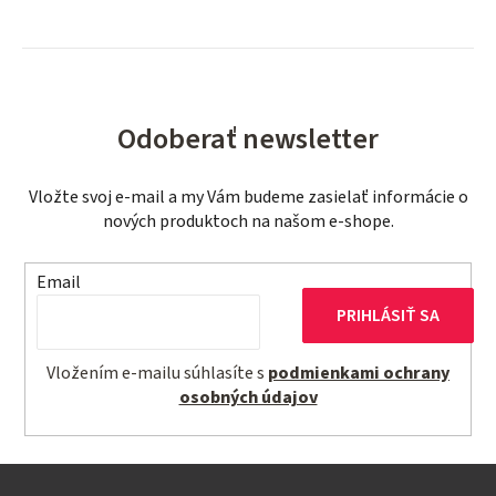
Odoberať newsletter
Vložte svoj e-mail a my Vám budeme zasielať informácie o
nových produktoch na našom e-shope.
Email
PRIHLÁSIŤ SA
Vložením e-mailu súhlasíte s
podmienkami ochrany
osobných údajov
Z