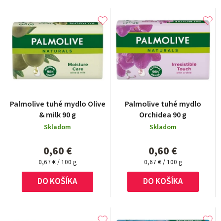
Palmolive tuhé mydlo Olive
Palmolive tuhé mydlo
& milk 90 g
Orchidea 90 g
Skladom
Skladom
0,60 €
0,60 €
Jednotková
Jednotková
0,67 € / 100 g
0,67 € / 100 g
cena:
cena:
DO KOŠÍKA
DO KOŠÍKA