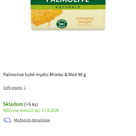
Palmolive tuhé mydlo Mlieko & Med 90 g
Celý popis
Skladom
(>5 ks)
11.8.2026
Možnosti doručenia