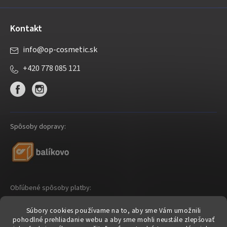
Kontakt
info
@
op-cosmetic.sk
+420 778 085 121
Spôsoby dopravy:
Obľúbené spôsoby platby:
Súbory cookies používame na to, aby sme Vám umožnili
pohodlné prehliadanie webu a aby sme mohli neustále zlepšovať