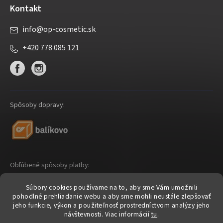
Kontakt
info
@
op-cosmetic.sk
+420 778 085 121
Spôsoby dopravy:
Obľúbené spôsoby platby:
Súbory cookies používame na to, aby sme Vám umožnili
pohodlné prehliadanie webu a aby sme mohli neustále zlepšovať
jeho funkcie, výkon a použiteľnosť prostredníctvom analýzy jeho
návštevnosti.
Viac informácií
tu
.