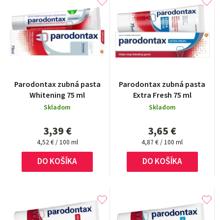
Parodontax zubná pasta
Parodontax zubná pasta
Whitening 75 ml
Extra Fresh 75 ml
Skladom
Skladom
3,39 €
3,65 €
Jednotková
Jednotková
4,52 € / 100 ml
4,87 € / 100 ml
cena:
cena:
DO KOŠÍKA
DO KOŠÍKA