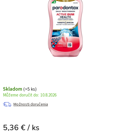
Skladom
(>5 ks)
10.8.2026
Možnosti doručenia
5,36 €
/ ks