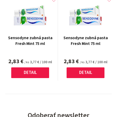
Sensodyne zubná pasta
Sensodyne zubná pasta
Fresh Mint 75 ml
Fresh Mint 75 ml
2,83 €
2,83 €
Jednotková
Jednotková
3,77 € / 100 ml
3,77 € / 100 ml
/ ks
/ ks
cena:
cena:
DETAIL
DETAIL
Odoberať newsletter