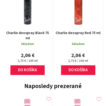
Charlie deospray Black 75
Charlie deospray Red 75 ml
ml
Skladom
Skladom
2,06 €
2,06 €
Jednotková
Jednotková
2,75 € / 100 ml
2,75 € / 100 ml
cena:
cena:
DO KOŠÍKA
DO KOŠÍKA
Naposledy prezerané