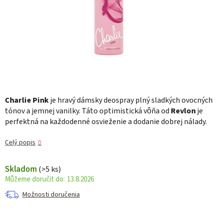
Charlie Pink
je hravý dámsky deospray plný sladkých ovocných
tónov a jemnej vanilky. Táto optimistická vôňa od
Revlon
je
perfektná na každodenné osvieženie a dodanie dobrej nálady.
Celý popis
Skladom
(>5 ks)
13.8.2026
Možnosti doručenia