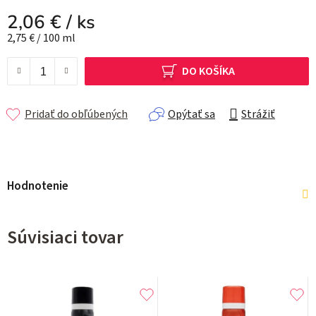
2,06 €
/ ks
Jednotková cena:
2,75 € / 100 ml
DO KOŠÍKA
Pridať do obľúbených
Opýtať sa
Strážiť
Hodnotenie
Súvisiaci tovar