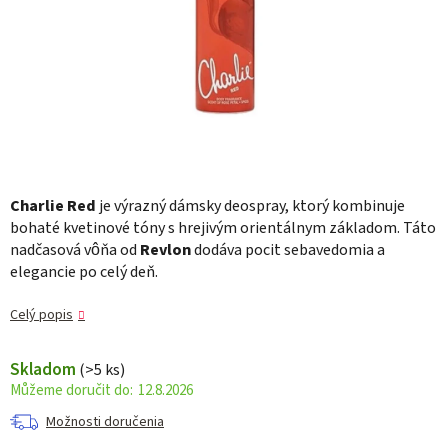
Charlie Red
je výrazný dámsky deospray, ktorý kombinuje
bohaté kvetinové tóny s hrejivým orientálnym základom. Táto
nadčasová vôňa od
Revlon
dodáva pocit sebavedomia a
elegancie po celý deň.
Celý popis
Skladom
(>5 ks)
12.8.2026
Možnosti doručenia