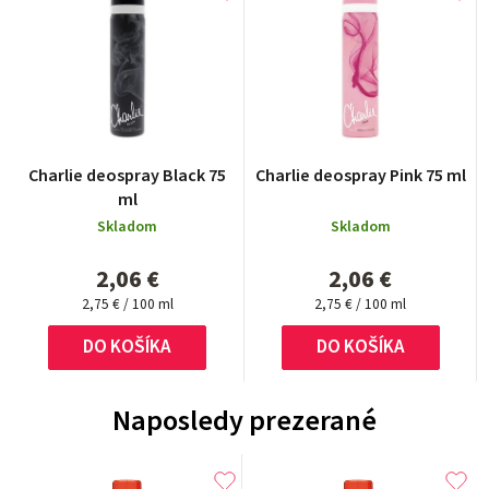
Charlie deospray Black 75
Charlie deospray Pink 75 ml
ml
Skladom
Skladom
2,06 €
2,06 €
Jednotková
Jednotková
2,75 € / 100 ml
2,75 € / 100 ml
cena:
cena:
DO KOŠÍKA
DO KOŠÍKA
Naposledy prezerané