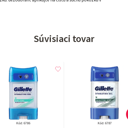
Súvisiaci tovar
Kód:
6786
Kód:
6787