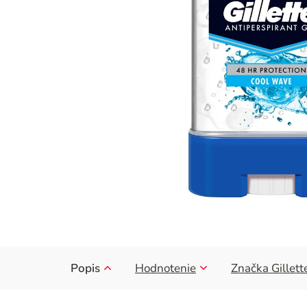
Popis
Hodnotenie
Značka
Gillett