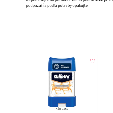
podpazuší a podľa potreby opakujte.
Kód:
1869