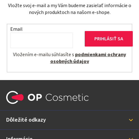
Vložte svoj e-mail a my Vám budeme zasielať informácie o
nových produktoch na našom e-shope.
Email
PRIHLÁSIŤ SA
Vložením e-mailu súhlasíte s
podmienkami ochrany
osobných údajov
Z
á
p
ä
Dôležité odkazy
t
i