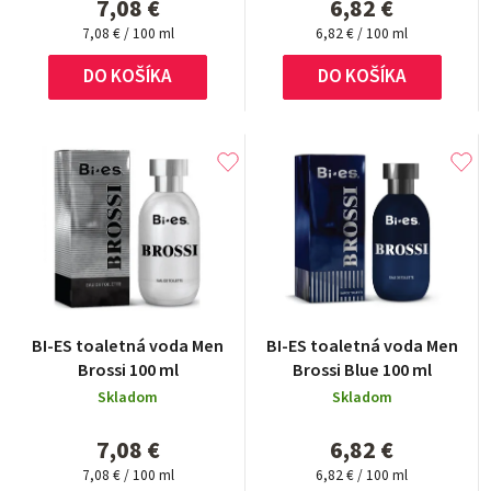
7,08 €
6,82 €
Jednotková
Jednotková
7,08 € / 100 ml
6,82 € / 100 ml
cena:
cena:
DO KOŠÍKA
DO KOŠÍKA
BI-ES toaletná voda Men
BI-ES toaletná voda Men
Brossi 100 ml
Brossi Blue 100 ml
Skladom
Skladom
7,08 €
6,82 €
Jednotková
Jednotková
7,08 € / 100 ml
6,82 € / 100 ml