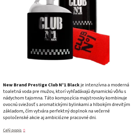
New Brand Prestige Club N°1 Black
je intenzívna a moderná
toaletná voda pre mužov, ktorí vyhľadávajú dynamickú vôňu s
nádychom tajomna. Táto kompozícia majstrovsky kombinuje
ovocnú sviežosť s aromatickými bylinkami a hlbokým drevitým
základom, čím vytvára perfektný doplnok na večerné
spoločenské akcie aj ambiciózne pracovné dni.
Celý popis