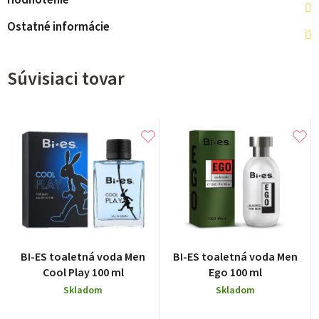
Hodnotenie
Ostatné informácie
Súvisiaci tovar
BI-ES toaletná voda Men
BI-ES toaletná voda Men
Cool Play 100 ml
Ego 100 ml
Skladom
Skladom