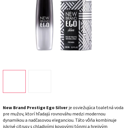
New Brand Prestige Ego Silver
je osviežujúca toaletná voda
pre mužov, ktorí hľadajú rovnováhu medzi modernou
dynamikou a nadčasovou eleganciou. Táto vôňa kombinuje
iskrivé citrusy s chladivými kovovými tónmi a hrejivým